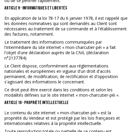
ou de se périmer rapidement.
ARTICLE 9 - INFORMATIQUES ET LIBERTÉS
En application de la loi 78-17 du 6 janvier 1978, il est rappelé que
les données nominatives qui sont demandés au Client sont
nécessaires au traitement de sa commande et à l'établissement
des factures, notamment.
Le traitement des informations communiquées par
l'intermédiaire du site internet « mon-charcutier-péi » a fait
l'objet d'une déclaration auprès de la CNIL (déclaration
n°2137784)
Le Client dispose, conformément aux réglementations
nationales et européennes en vigueur d'un droit d'accès
permanent, de modification, de rectification et d'opposition
s'agissant des informations le concernant.
Ce droit peut être exercé dans les conditions et selon les
modalités définies sur le site internet « mon-charcutier-péi ».
ARTICLE 10 - PROPRIÉTÉ INTELLECTUELLE
Le contenu du site internet « mon-charcutier-péi » est la
propriété du Vendeur et est protégé par les lois françaises et
internationales relatives à la propriété intellectuelle.
Toute reproduction totale ou partielle de ce contenu est