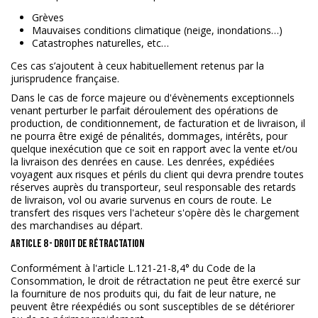
Grèves
Mauvaises conditions climatique (neige, inondations…)
Catastrophes naturelles, etc…
Ces cas s’ajoutent à ceux habituellement retenus par la
jurisprudence française.
Dans le cas de force majeure ou d'évènements exceptionnels
venant perturber le parfait déroulement des opérations de
production, de conditionnement, de facturation et de livraison, il
ne pourra être exigé de pénalités, dommages, ­intérêts, pour
quelque inexécution que ce soit en rapport avec la vente et/ou
la livraison des denrées en cause. Les denrées, expédiées
voyagent aux risques et périls du client qui devra prendre toutes
réserves auprès du transporteur, seul responsable des retards
de livraison, vol ou avarie survenus en cours de route. Le
transfert des risques vers l'acheteur s'opère dès le chargement
des marchandises au départ.
ARTICLE 8 - DROIT DE RÉTRACTATION
Conformément à l'article L.121-21-8,4° du Code de la
Consommation, le droit de rétractation ne peut être exercé sur
la fourniture de nos produits qui, du fait de leur nature, ne
peuvent être réexpédiés ou sont susceptibles de se détériorer