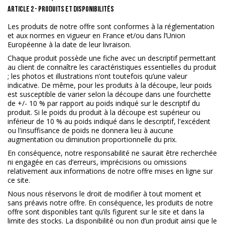
ARTICLE 2 - PRODUITS ET DISPONIBILITÉS
Les produits de notre offre sont conformes à la réglementation
et aux normes en vigueur en France et/ou dans l’Union
Européenne à la date de leur livraison.
Chaque produit possède une fiche avec un descriptif permettant
au client de connaître les caractéristiques essentielles du produit
; les photos et illustrations n’ont toutefois qu’une valeur
indicative. De même, pour les produits à la découpe, leur poids
est susceptible de varier selon la découpe dans une fourchette
de +/- 10 % par rapport au poids indiqué sur le descriptif du
produit. Si le poids du produit à la découpe est supérieur ou
inférieur de 10 % au poids indiqué dans le descriptif, l'excédent
ou l'insuffisance de poids ne donnera lieu à aucune
augmentation ou diminution proportionnelle du prix.
En conséquence, notre responsabilité ne saurait être recherchée
ni engagée en cas d’erreurs, imprécisions ou omissions
relativement aux informations de notre offre mises en ligne sur
ce site.
Nous nous réservons le droit de modifier à tout moment et
sans préavis notre offre. En conséquence, les produits de notre
offre sont disponibles tant qu’ils figurent sur le site et dans la
limite des stocks. La disponibilité ou non d’un produit ainsi que le