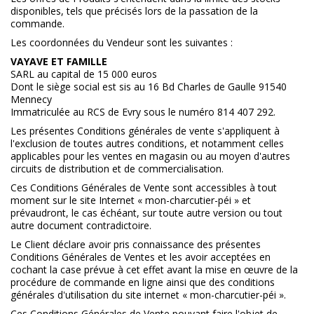
disponibles, tels que précisés lors de la passation de la
commande.
Les coordonnées du Vendeur sont les suivantes :
VAYAVE ET FAMILLE
SARL au capital de 15 000 euros
Dont le siège social est sis au 16 Bd Charles de Gaulle 91540
Mennecy
Immatriculée au RCS de Evry sous le numéro 814 407 292.
Les présentes Conditions générales de vente s'appliquent à
l'exclusion de toutes autres conditions, et notamment celles
applicables pour les ventes en magasin ou au moyen d'autres
circuits de distribution et de commercialisation.
Ces Conditions Générales de Vente sont accessibles à tout
moment sur le site Internet « mon-charcutier-péi » et
prévaudront, le cas échéant, sur toute autre version ou tout
autre document contradictoire.
Le Client déclare avoir pris connaissance des présentes
Conditions Générales de Ventes et les avoir acceptées en
cochant la case prévue à cet effet avant la mise en œuvre de la
procédure de commande en ligne ainsi que des conditions
générales d'utilisation du site internet « mon-charcutier-péi ».
Ces Conditions Générales de Vente pouvant faire l'objet de