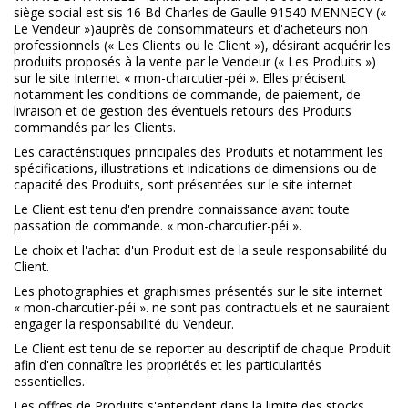
siège social est sis 16 Bd Charles de Gaulle 91540 MENNECY («
Le Vendeur »)auprès de consommateurs et d'acheteurs non
professionnels (« Les Clients ou le Client »), désirant acquérir les
produits proposés à la vente par le Vendeur (« Les Produits »)
sur le site Internet « mon-charcutier-péi ». Elles précisent
notamment les conditions de commande, de paiement, de
livraison et de gestion des éventuels retours des Produits
commandés par les Clients.
Les caractéristiques principales des Produits et notamment les
spécifications, illustrations et indications de dimensions ou de
capacité des Produits, sont présentées sur le site internet
Le Client est tenu d'en prendre connaissance avant toute
passation de commande. « mon-charcutier-péi ».
Le choix et l'achat d'un Produit est de la seule responsabilité du
Client.
Les photographies et graphismes présentés sur le site internet
« mon-charcutier-péi ». ne sont pas contractuels et ne sauraient
engager la responsabilité du Vendeur.
Le Client est tenu de se reporter au descriptif de chaque Produit
afin d'en connaître les propriétés et les particularités
essentielles.
Les offres de Produits s'entendent dans la limite des stocks