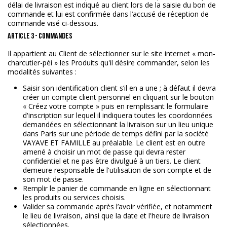
délai de livraison est indiqué au client lors de la saisie du bon de
commande et lui est confirmée dans l’accusé de réception de
commande visé ci-dessous.
ARTICLE 3 - COMMANDES
Il appartient au Client de sélectionner sur le site internet « mon-
charcutier-péi » les Produits qu'il désire commander, selon les
modalités suivantes :
Saisir son identification client s’il en a une ; à défaut il devra
créer un compte client personnel en cliquant sur le bouton
« Créez votre compte » puis en remplissant le formulaire
d'inscription sur lequel il indiquera toutes les coordonnées
demandées en sélectionnant la livraison sur un lieu unique
dans Paris sur une période de temps défini par la société
VAYAVE ET FAMILLE au préalable. Le client est en outre
amené à choisir un mot de passe qui devra rester
confidentiel et ne pas être divulgué à un tiers. Le client
demeure responsable de l'utilisation de son compte et de
son mot de passe.
Remplir le panier de commande en ligne en sélectionnant
les produits ou services choisis.
Valider sa commande après l’avoir vérifiée, et notamment
le lieu de livraison, ainsi que la date et l'heure de livraison
sélectionnées.