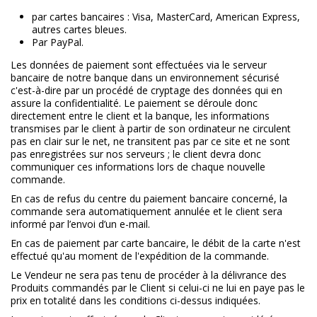
par cartes bancaires : Visa, MasterCard, American Express,
autres cartes bleues.
Par PayPal.
Les données de paiement sont effectuées via le serveur
bancaire de notre banque dans un environnement sécurisé
c'est-à-dire par un procédé de cryptage des données qui en
assure la confidentialité. Le paiement se déroule donc
directement entre le client et la banque, les informations
transmises par le client à partir de son ordinateur ne circulent
pas en clair sur le net, ne transitent pas par ce site et ne sont
pas enregistrées sur nos serveurs ; le client devra donc
communiquer ces informations lors de chaque nouvelle
commande.
En cas de refus du centre du paiement bancaire concerné, la
commande sera automatiquement annulée et le client sera
informé par l’envoi d’un e-mail.
En cas de paiement par carte bancaire, le débit de la carte n'est
effectué qu'au moment de l'expédition de la commande.
Le Vendeur ne sera pas tenu de procéder à la délivrance des
Produits commandés par le Client si celui-ci ne lui en paye pas le
prix en totalité dans les conditions ci-dessus indiquées.