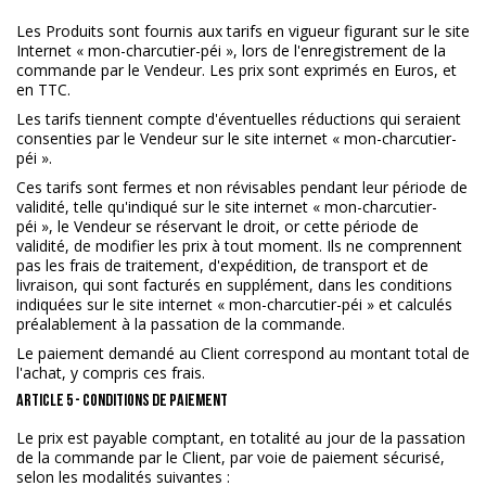
Les Produits sont fournis aux tarifs en vigueur figurant sur le site
Internet « mon-charcutier-péi », lors de l'enregistrement de la
commande par le Vendeur. Les prix sont exprimés en Euros, et
en TTC.
Les tarifs tiennent compte d'éventuelles réductions qui seraient
consenties par le Vendeur sur le site internet « mon-charcutier-
péi ».
Ces tarifs sont fermes et non révisables pendant leur période de
validité, telle qu'indiqué sur le site internet « mon-charcutier-
péi », le Vendeur se réservant le droit, or cette période de
validité, de modifier les prix à tout moment. Ils ne comprennent
pas les frais de traitement, d'expédition, de transport et de
livraison, qui sont facturés en supplément, dans les conditions
indiquées sur le site internet « mon-charcutier-péi » et calculés
préalablement à la passation de la commande.
Le paiement demandé au Client correspond au montant total de
l'achat, y compris ces frais.
ARTICLE 5 - CONDITIONS DE PAIEMENT
Le prix est payable comptant, en totalité au jour de la passation
de la commande par le Client, par voie de paiement sécurisé,
selon les modalités suivantes :