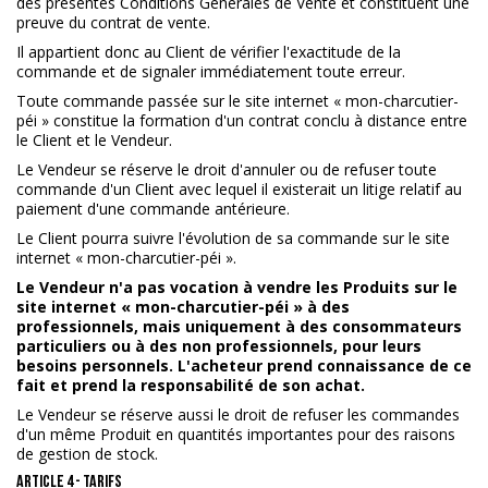
des présentes Conditions Générales de Vente et constituent une
preuve du contrat de vente.
Il appartient donc au Client de vérifier l'exactitude de la
commande et de signaler immédiatement toute erreur.
Toute commande passée sur le site internet « mon-charcutier-
péi » constitue la formation d'un contrat conclu à distance entre
le Client et le Vendeur.
Le Vendeur se réserve le droit d'annuler ou de refuser toute
commande d'un Client avec lequel il existerait un litige relatif au
paiement d'une commande antérieure.
Le Client pourra suivre l'évolution de sa commande sur le site
internet « mon-charcutier-péi ».
Le Vendeur n'a pas vocation à vendre les Produits sur le
site internet « mon-charcutier-péi » à des
professionnels, mais uniquement à des consommateurs
particuliers ou à des non professionnels, pour leurs
besoins personnels. L'acheteur prend connaissance de ce
fait et prend la responsabilité de son achat.
Le Vendeur se réserve aussi le droit de refuser les commandes
d'un même Produit en quantités importantes pour des raisons
de gestion de stock.
ARTICLE 4 - TARIFS