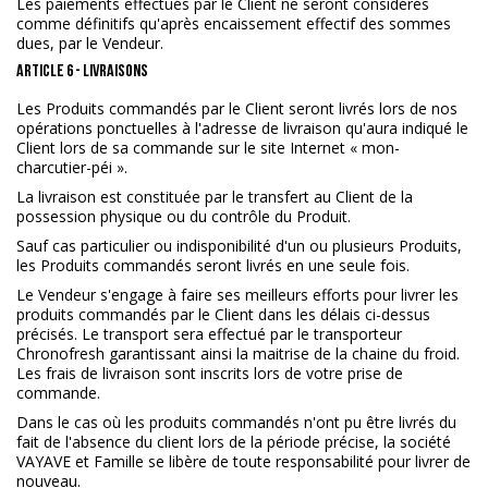
Les paiements effectués par le Client ne seront considérés
comme définitifs qu'après encaissement effectif des sommes
dues, par le Vendeur.
ARTICLE 6 - LIVRAISONS
Les Produits commandés par le Client seront livrés lors de nos
opérations ponctuelles à l'adresse de livraison qu'aura indiqué le
Client lors de sa commande sur le site Internet « mon-
charcutier-péi ».
La livraison est constituée par le transfert au Client de la
possession physique ou du contrôle du Produit.
Sauf cas particulier ou indisponibilité d'un ou plusieurs Produits,
les Produits commandés seront livrés en une seule fois.
Le Vendeur s'engage à faire ses meilleurs efforts pour livrer les
produits commandés par le Client dans les délais ci-dessus
précisés. Le transport sera effectué par le transporteur
Chronofresh garantissant ainsi la maitrise de la chaine du froid.
Les frais de livraison sont inscrits lors de votre prise de
commande.
Dans le cas où les produits commandés n'ont pu être livrés du
fait de l'absence du client lors de la période précise, la société
VAYAVE et Famille se libère de toute responsabilité pour livrer de
nouveau.