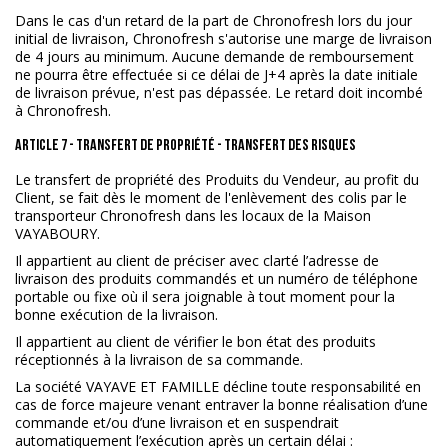
Dans le cas d'un retard de la part de Chronofresh lors du jour
initial de livraison, Chronofresh s'autorise une marge de livraison
de 4 jours au minimum. Aucune demande de remboursement
ne pourra être effectuée si ce délai de J+4 après la date initiale
de livraison prévue, n'est pas dépassée. Le retard doit incombé
à Chronofresh.
ARTICLE 7 - TRANSFERT DE PROPRIÉTÉ - TRANSFERT DES RISQUES
Le transfert de propriété des Produits du Vendeur, au profit du
Client, se fait dès le moment de l'enlèvement des colis par le
transporteur Chronofresh dans les locaux de la Maison
VAYABOURY.
Il appartient au client de préciser avec clarté l’adresse de
livraison des produits commandés et un numéro de téléphone
portable ou fixe où il sera joignable à tout moment pour la
bonne exécution de la livraison.
Il appartient au client de vérifier le bon état des produits
réceptionnés à la livraison de sa commande.
La société VAYAVE ET FAMILLE décline toute responsabilité en
cas de force majeure venant entraver la bonne réalisation d’une
commande et/ou d’une livraison et en suspendrait
automatiquement l’exécution après un certain délai :