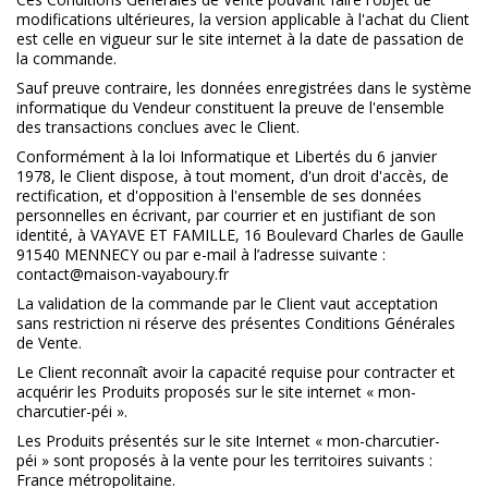
modifications ultérieures, la version applicable à l'achat du Client
est celle en vigueur sur le site internet à la date de passation de
la commande.
Sauf preuve contraire, les données enregistrées dans le système
informatique du Vendeur constituent la preuve de l'ensemble
des transactions conclues avec le Client.
Conformément à la loi Informatique et Libertés du 6 janvier
1978, le Client dispose, à tout moment, d'un droit d'accès, de
rectification, et d'opposition à l'ensemble de ses données
personnelles en écrivant, par courrier et en justifiant de son
identité, à VAYAVE ET FAMILLE, 16 Boulevard Charles de Gaulle
91540 MENNECY ou par e-mail à l’adresse suivante :
contact@maison-vayaboury.fr
La validation de la commande par le Client vaut acceptation
sans restriction ni réserve des présentes Conditions Générales
de Vente.
Le Client reconnaît avoir la capacité requise pour contracter et
acquérir les Produits proposés sur le site internet « mon-
charcutier-péi ».
Les Produits présentés sur le site Internet « mon-charcutier-
péi » sont proposés à la vente pour les territoires suivants :
France métropolitaine.