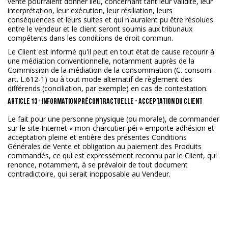
vente pourraient donner lieu, concernant tant leur validité, leur
interprétation, leur exécution, leur résiliation, leurs
conséquences et leurs suites et qui n'auraient pu être résolues
entre le vendeur et le client seront soumis aux tribunaux
compétents dans les conditions de droit commun.
Le Client est informé qu'il peut en tout état de cause recourir à
une médiation conventionnelle, notamment auprès de la
Commission de la médiation de la consommation (C. consom.
art. L.612-1) ou à tout mode alternatif de règlement des
différends (conciliation, par exemple) en cas de contestation.
ARTICLE 13 - INFORMATION PRÉCONTRACTUELLE - ACCEPTATION DU CLIENT
Le fait pour une personne physique (ou morale), de commander
sur le site Internet « mon-charcutier-péi » emporte adhésion et
acceptation pleine et entière des présentes Conditions
Générales de Vente et obligation au paiement des Produits
commandés, ce qui est expressément reconnu par le Client, qui
renonce, notamment, à se prévaloir de tout document
contradictoire, qui serait inopposable au Vendeur.