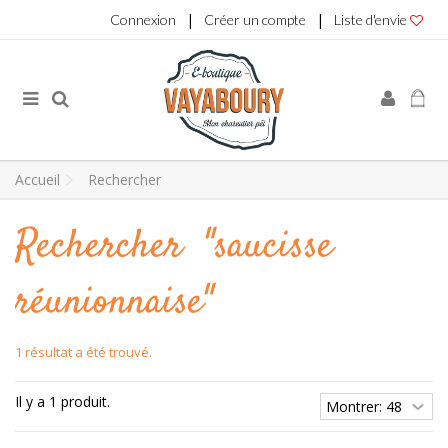
|
|
Connexion
Créer un compte
Liste d'envie
Accueil
Rechercher
Rechercher
"saucisse
réunionnaise"
1 résultat a été trouvé.
Il y a 1 produit.