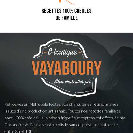
RECETTES 100% CRÉOLES
DE FAMILLE
Retrouvez en Métropole toutes vos charcuteries réunionnaises
issues d’une production artisanale. Toutes nos recettes familiales
sont 100% créoles. La livraison frigorifique express est effectuée par
Chronofresh. Recevez votre colis le samedi prévu par notre site,
entre 8h et 13h.