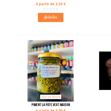
à partir de 3,50 €
Acheter
OUT OF STOCK
Piment la pâte vert maison
à partir de 6,00 €