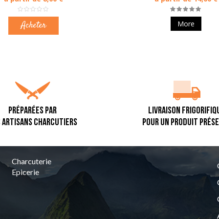
Acheter
More
PRÉPARÉES PAR
LIVRAISON FRIGORIFIQ
 ARTISANS CHARCUTIERS
POUR UN PRODUIT PRÉS
Charcuterie
Epicerie