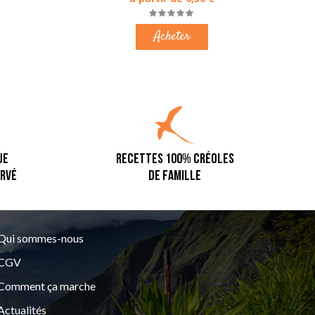
Acheter
UE
RECETTES 100% CRÉOLES
ERVÉ
DE FAMILLE
Qui sommes-nous
CGV
Comment ça marche
Actualités