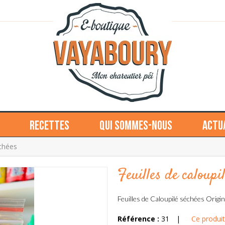
Recettes
Qui sommes-nous
Actu
échées
Feuilles de caloupi
Feuilles de Caloupilé séchées Origi
Référence :
31
|
Ce produit