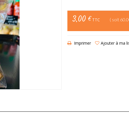
3,00 €
( soit 60.
TTC
Imprimer
Ajouter à ma li