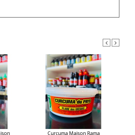
aison
Curcuma Maison Rama