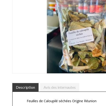
Description
Avis des internautes
Feuilles de Caloupilé séchées Origine Réunion