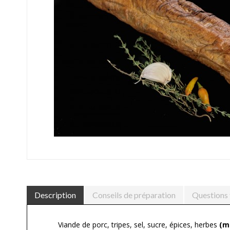
Description
Conseils de préparation
Questions 
Viande de porc, tripes, sel, sucre, épices, herbes
(m