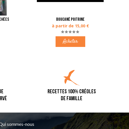
échées
Boucané poitrine
à partir de 15,00 €
Acheter
UE
RECETTES 100% CRÉOLES
ERVÉ
DE FAMILLE
Qui sommes-nous