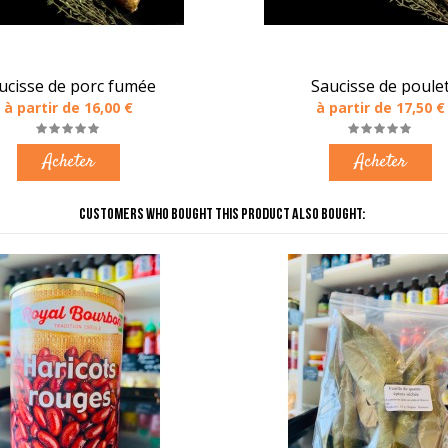
ucisse de porc fumée
Saucisse de poule
à partir de 16,00 €
à partir de 17,50 €
Acheter
Acheter
CUSTOMERS WHO BOUGHT THIS PRODUCT ALSO BOUGHT: