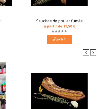
t
Saucisse de poulet fumée
à partir de 19,50 €
Acheter