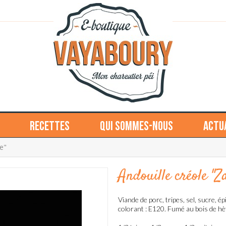
Recettes
Qui sommes-nous
Actu
pe"
Andouille créole "Za
Viande de porc, tripes, sel, sucre, é
colorant : E120. Fumé au bois de hè