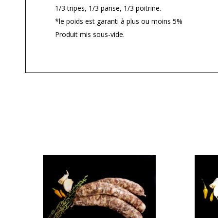
1/3 tripes, 1/3 panse, 1/3 poitrine.
*le poids est garanti à plus ou moins 5%
Produit mis sous-vide.