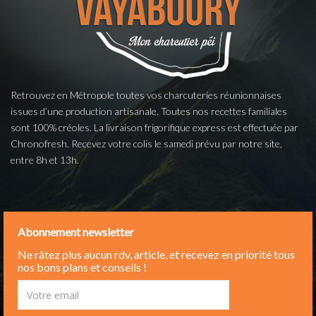
Retrouvez en Métropole toutes vos charcuteries réunionnaises
issues d’une production artisanale. Toutes nos recettes familiales
sont 100% créoles. La livraison frigorifique express est effectuée par
Chronofresh. Recevez votre colis le samedi prévu par notre site,
entre 8h et 13h.
Abonnement newsletter
Ne râtez plus aucun rdv, article, et recevez en priorité tous
nos bons plans et conseils !