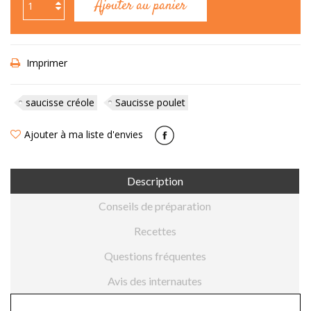
Ajouter au panier
Imprimer
saucisse créole
Saucisse poulet
Ajouter à ma liste d'envies
Description
Conseils de préparation
Recettes
Questions fréquentes
Avis des internautes