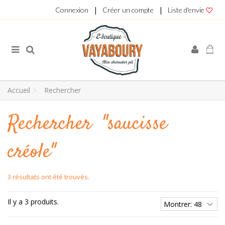
|
|
Connexion
Créer un compte
Liste d'envie
Accueil
Rechercher
Rechercher
"saucisse
créole"
3 résultats ont été trouvés.
Il y a 3 produits.